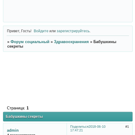
Привет, Гость!
Войдите
или
зарегистрируйтесь
.
»
Форум социальный
»
Здравоохранения
»
Бабушкины
секреты
Страница:
1
Бабушкины секреты
Поделиться
2018-06-10
1
admin
17:47:21