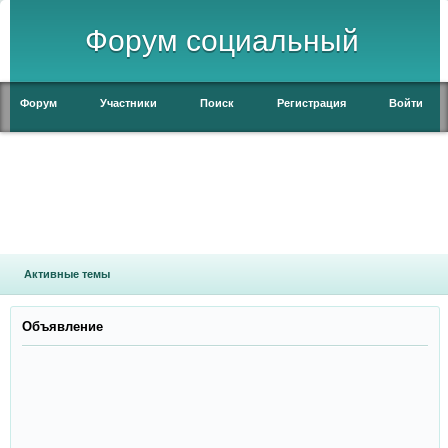
Форум социальный
Форум
Участники
Поиск
Регистрация
Войти
Активные темы
Объявление