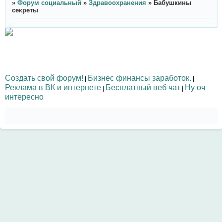
»
Форум социальный
»
Здравоохранения
»
Бабушкины
секреты
Создать свой форум!
Бизнес финансы заработок.
|
|
Реклама в ВК и интернете
Бесплатный веб чат
Ну оч
|
|
интересно