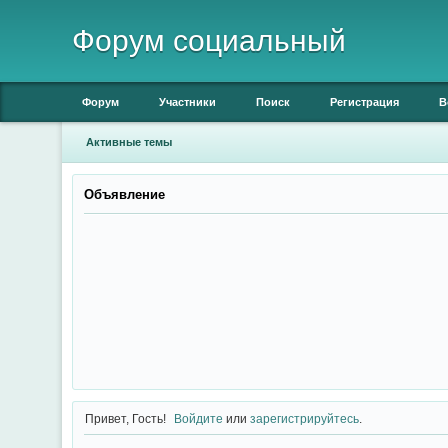
Форум социальный
Форум
Участники
Поиск
Регистрация
В
Активные темы
Объявление
Привет, Гость!
Войдите
или
зарегистрируйтесь
.