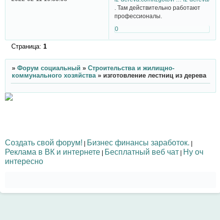
. Там действительно работают
профессионалы.
0
Страница:
1
»
Форум социальный
»
Строительства и жилищно-
коммунального хозяйства
»
изготовление лестниц из дерева
Создать свой форум!
Бизнес финансы заработок.
|
|
Реклама в ВК и интернете
Бесплатный веб чат
Ну оч
|
|
интересно