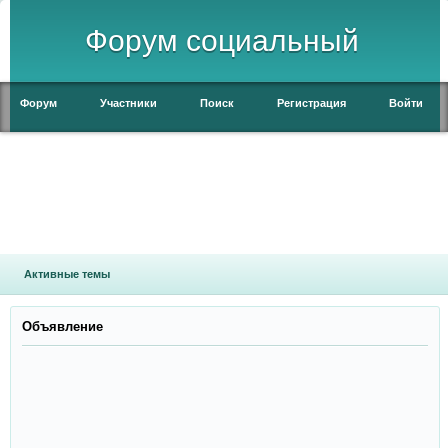
Форум социальный
Форум
Участники
Поиск
Регистрация
Войти
Активные темы
Объявление