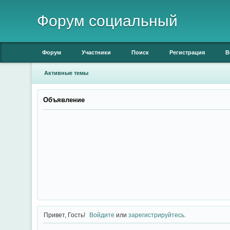
Форум социальный
Форум
Участники
Поиск
Регистрация
В
Активные темы
Объявление
Привет, Гость!
Войдите
или
зарегистрируйтесь
.