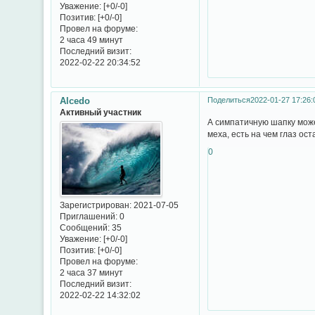
Уважение:
[+0/-0]
Позитив:
[+0/-0]
Провел на форуме:
2 часа 49 минут
Последний визит:
2022-02-22 20:34:52
Alcedo
Поделиться
2022-01-27 17:26:
Активный участник
А симпатичную шапку мож
меха, есть на чем глаз ост
0
Зарегистрирован
: 2021-07-05
Приглашений:
0
Сообщений:
35
Уважение:
[+0/-0]
Позитив:
[+0/-0]
Провел на форуме:
2 часа 37 минут
Последний визит:
2022-02-22 14:32:02